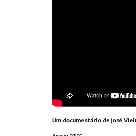
Um documentário de José Vie
Apoio: RTP2