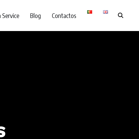
m Service
Blog
Contactos
S