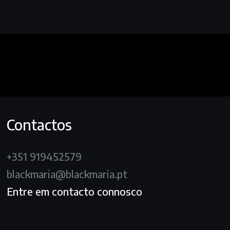
Contactos
+351 919452579
blackmaria@blackmaria.pt
Entre em contacto connosco