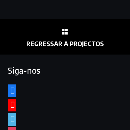
REGRESSAR A PROJECTOS
Siga-nos
facebook
youtube
vimeo