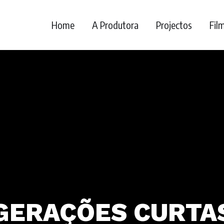
Home
A Produtora
Projectos
Fil
GERAÇÕES CURTA