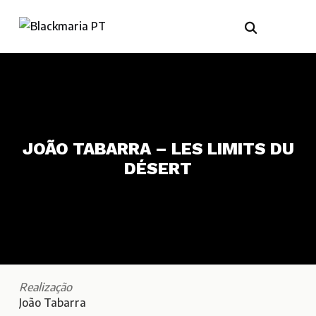
JOÃO TABARRA – LES LIMITS DU
DÉSERT
Realização
João Tabarra