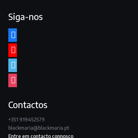
Siga-nos
facebook
youtube
vimeo
instagram
Contactos
+351 919452579
blackmaria@blackmaria.pt
Entre em contacto connosco