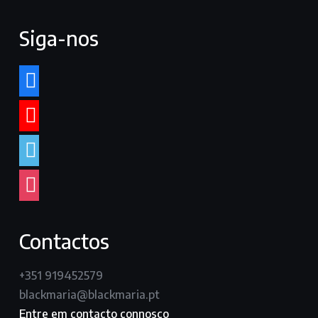
Siga-nos
facebook
youtube
vimeo
instagram
Contactos
+351 919452579
blackmaria@blackmaria.pt
Entre em contacto connosco