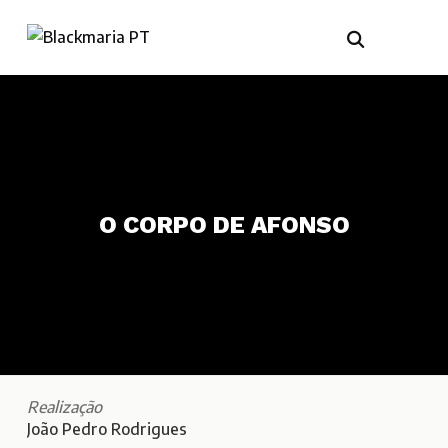
O CORPO DE AFONSO
Realização
João Pedro Rodrigues