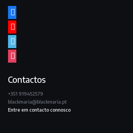
facebook
youtube
vimeo
instagram
Contactos
+351 919452579
blackmaria@blackmaria.pt
Entre em contacto connosco