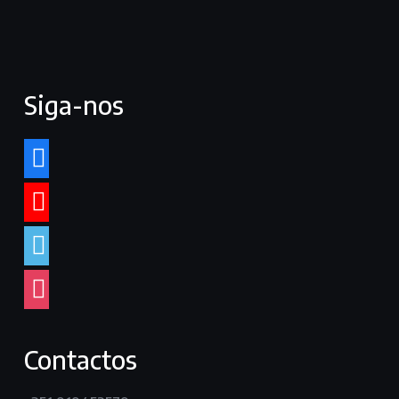
Siga-nos
facebook
youtube
vimeo
instagram
Contactos