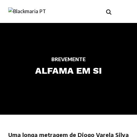
BREVEMENTE
ALFAMA EM SI
Uma longa metragem de Diogo Varela Silva