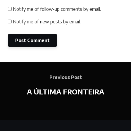
Notify me of follow-up comments by email.
Notify me of new posts by email.
Previous Post
A ÚLTIMA FRONTEIRA