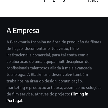
A Empresa
A Blackmaria trabalha na área de produção de filmes
de ficção, documentário, televisão, filme
institucional e comercial, para tal conta com a
colaboração de uma equipa multidisciplinar de
profissionais talentosos aliada à mais avançada
tecnologia. A Blackmaria desenvolve também
trabalhos na área do design, comunicação,
marketing e produção artística, assim como soluções
de film service, através do projecto
Filming in
Portugal
.