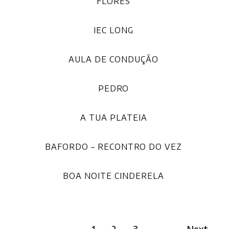
FLORES
IEC LONG
AULA DE CONDUÇÃO
PEDRO
A TUA PLATEIA
BAFORDO – RECONTRO DO VEZ
BOA NOITE CINDERELA
1
2
3
Next