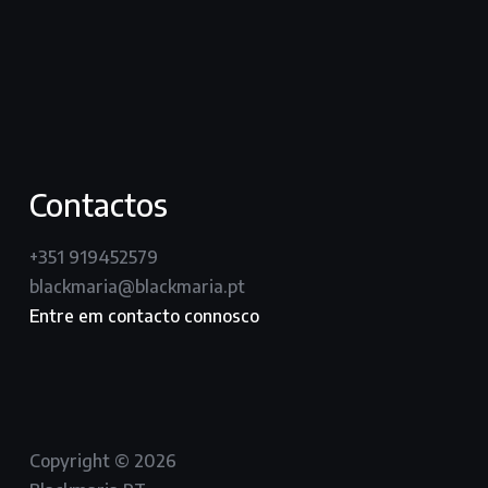
vimeo
instagram
Contactos
+351 919452579
blackmaria@blackmaria.pt
Entre em contacto connosco
Copyright © 2026