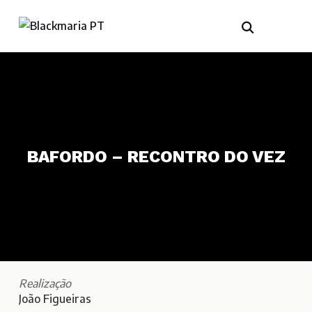
BAFORDO – RECONTRO DO VEZ
Realização
João Figueiras