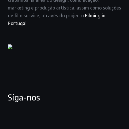
trabalhos na área do design, comunicação,
marketing e produção artística, assim como soluções
de film service, através do projecto
Filming in
Portugal
.
Siga-nos
facebook
youtube