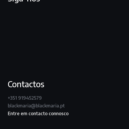
facebook
youtube
vimeo
instagram
Contactos
+351 919452579
blackmaria@blackmaria.pt
Entre em contacto connosco